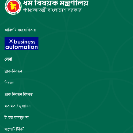
কারিগরি সহযোগিতায়
সেবা
প্রাক-নিবন্ধন
নিবন্ধন
প্রাক-নিবন্ধন রিফান্ড
মতামত / মূল্যায়ন
ই-হজ ব্যবস্থাপনা
সাপোর্ট টিকিট