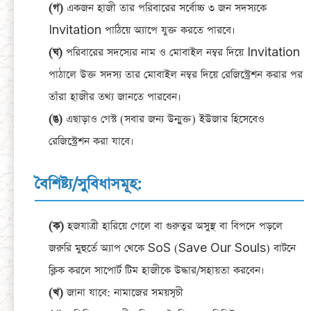
(গ)
একজন হাজী তার পরিবারের সর্বোচ্চ ৩ জন সদস্যকে
Invitation পাঠিয়ে অ্যাপে যুক্ত করতে পারবে।
(ঘ)
পরিবারের সদস্যের নাম ও মোবাইল নম্বর দিয়ে Invitation
পাঠালে উক্ত সদস্য তার মোবাইল নম্বর দিয়ে রেজিস্ট্রেশন করার পর
তাঁরা হাজীর তথ্য জানতে পারবেন।
(ঙ)
এছাড়াও গেস্ট (সবার জন্য উন্মুক্ত) ইউজার হিসেবেও
রেজিস্ট্রেশন করা যাবে।
বৈশিষ্ট্য/সুবিধাসমূহ:
(ক)
হজযাত্রী হারিয়ে গেলে বা গুরুত্বর অসুস্থ বা বিপদে পড়লে
জরুরি মুহুর্তে অ্যাপ থেকে SoS (Save Our Souls) বাটনে
ক্লিক করলে সাপোর্ট টিম হাজীকে উদ্ধার/সহায়তা করবেন।
(খ)
জানা যাবে: নামাজের সময়সূচী