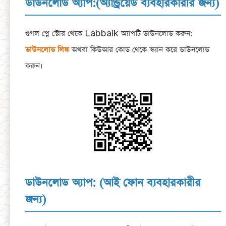
ডাউনলোড অ্যাপ:(অ্যান্ড্রয়েড ব্যবহারকারীর জন্য)
গুগল প্লে স্টোর থেকে Labbaik অ্যাপটি ডাউনলোড করুন:
ডাউনলোড লিঙ্ক
অথবা কিউআর কোড থেকে স্ক্যান করে ডাউনলোড
করুন।
ডাউনলোড অ্যাপ: (আই ফোন ব্যবহারকারীর
জন্য)