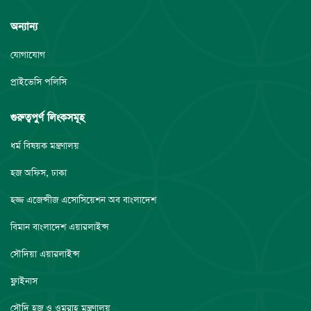
অন্যান্য
যোগাযোগ
প্রাইভেসি পলিসি
গুরুত্বপুর্ণ লিংকসমূহ
ধর্ম বিষয়ক মন্ত্রণালয়
হজ অফিস, ঢাকা
হজ্জ এজেন্সীজ এসোসিয়েশন অব বাংলাদেশ
বিমান বাংলাদেশ এয়ারলাইন্স
সৌদিয়া এয়ারলাইন্স
ফ্লাইনাস
সৌদি হজ ও ওমরাহ মন্ত্রণালয়