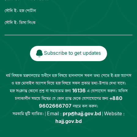
সৌদি ই- হজ পোর্টাল
সৌদি ই- ভিসা লিংক
Subscribe to get updates
ধর্ম বিষয়ক মন্ত্রণালয়ের অধীনে হজ বিষয়ে হালনাগাদ সকল তথ্য পেতে ই-হজ অ্যাপস
ও হজ মোবাইল অ্যাপস দিয়ে হজ বিষয়ে সকল প্রকার তথ্য-উপাত্ত দেখা যাবে।
হজ সংক্রান্ত কোনো প্রশ্ন বা সহায়তার জন্য
16136
এ যোগাযোগ করুন। অফিস
চলাকালীন সময়ে বিশ্বের যে কোন প্রান্ত থেকে যোগাযোগের জন্য
+880
9602666707
নম্বরে কল করুন।
সরকারি ছুটি ব্যাতিত। | Email :
prp@hajj.gov.bd
| Website :
hajj.gov.bd