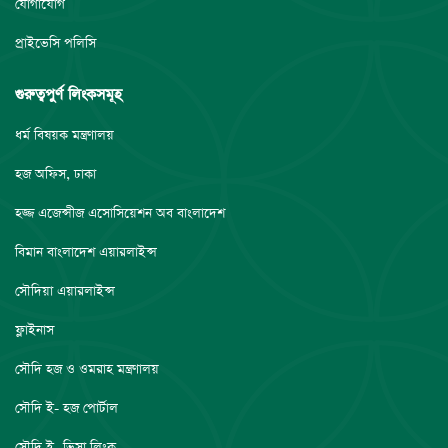
যোগাযোগ
প্রাইভেসি পলিসি
গুরুত্বপুর্ণ লিংকসমূহ
ধর্ম বিষয়ক মন্ত্রণালয়
হজ অফিস, ঢাকা
হজ্জ এজেন্সীজ এসোসিয়েশন অব বাংলাদেশ
বিমান বাংলাদেশ এয়ারলাইন্স
সৌদিয়া এয়ারলাইন্স
ফ্লাইনাস
সৌদি হজ ও ওমরাহ মন্ত্রণালয়
সৌদি ই- হজ পোর্টাল
সৌদি ই- ভিসা লিংক