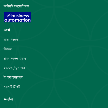
কারিগরি সহযোগিতায়
সেবা
প্রাক-নিবন্ধন
নিবন্ধন
প্রাক-নিবন্ধন রিফান্ড
মতামত / মূল্যায়ন
ই-হজ ব্যবস্থাপনা
সাপোর্ট টিকিট
অন্যান্য