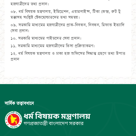
হজযাত্রীদের তথ্য প্রদান।
০৮. ধর্ম বিষয়ক মন্ত্রণালয়, ইমিগ্রেশন, এয়ারলাইন্স, টিকা কেন্দ্র, রুট টু
মক্কাসহ সংশ্লিষ্ট স্টেকহোল্ডারদের তথ্য সমন্বয়।
০৯. সরকারি মাধ্যমের হজযাত্রীদের প্রাক-নিবন্ধন, নিবন্ধন, রিফান্ড ইত্যাদি
সেবা প্রদান।
১০. সরকারি মাধ্যমের গাইডদের সেবা প্রদান।
১১. সরকারি মাধ্যমের হজযাত্রীদের ভিসা প্রক্রিয়াকরণ।
১২. ধর্ম বিষয়ক মন্ত্রণালয় ও ঢাকা হজ অফিসের সিদ্ধান্ত গ্রহণে তথ্য উপাত্ত
প্রদান
সার্বিক তত্বাবধানে