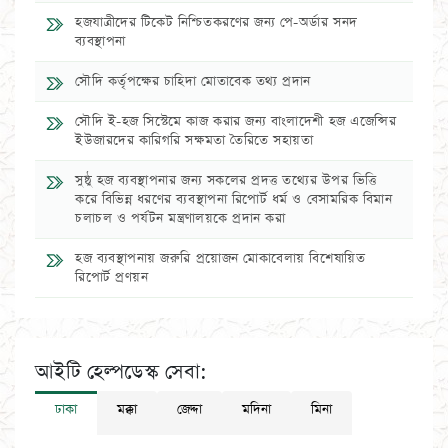
হজযাত্রীদের টিকেট নিশ্চিতকরণের জন্য পে-অর্ডার সনদ
ব্যবস্থাপনা
সৌদি কর্তৃপক্ষের চাহিদা মোতাবেক তথ্য প্রদান
সৌদি ই-হজ সিস্টেমে কাজ করার জন্য বাংলাদেশী হজ এজেন্সির
ইউজারদের কারিগরি সক্ষমতা তৈরিতে সহায়তা
সুষ্ঠু হজ ব্যবস্থাপনার জন্য সকলের প্রদত্ত তথ্যের উপর ভিত্তি
করে বিভিন্ন ধরণের ব্যবস্থাপনা রিপোর্ট ধর্ম ও বেসামরিক বিমান
চলাচল ও পর্যটন মন্ত্রণালয়কে প্রদান করা
হজ ব্যবস্থাপনায় জরুরি প্রয়োজন মোকাবেলায় বিশেষায়িত
রিপোর্ট প্রণয়ন
আইটি হেল্পডেস্ক সেবা:
ঢাকা
মক্কা
জেদ্দা
মদিনা
মিনা