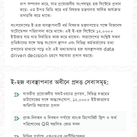
ধাপ সম্পাদন করে, যার প্রয়োজনীয় অংশসমূহ হজ সিস্টেমে প্রদান
করে। এর উপর ভিত্তি করে ধর্ম বিষয়ক মন্ত্রণালয় সার্বিক কার্যক্রম
তদারকি করে থাকে।
বাংলাদেশের ই-হজ ব্যবস্থাপনাটি ধর্ম বিষয়ক মন্ত্রণালয়ের পক্ষে বিজনেস
অটোমেশন পরিচালনা করে থাকে। এই ই-হজ সিস্টেমে ১২,০০০+
ইউজার যার যার নির্ধারিত কাজ করে থাকেন। সারাদেশের সংশ্লিষ্ট সকল
প্রতিষ্ঠানের সঙ্গে আন্ত সংযোগ স্থাপন এবং বিভিন্ন কর্মকর্তাদের তথ্য
প্রদানের মাধ্যমে গড়ে ওঠা এই তথ্যভান্ডার হজ ব্যবস্থাপনায় data
driven decision গ্রহণে সহায়তা প্রদান করছে।
ই-হজ ব্যবস্থাপনার অধীনে প্রদত্ত সেবাসমূহ:
যাবতীয় প্রয়োজনীয় সফটওয়্যার প্রণয়ন, বিভিন্ন দপ্তরের
ডাটাবেজের সঙ্গে আন্তঃসংযোগ, ১২,০০০+ ইউজারদের
কারিগরি সহায়তা প্রদান
প্রাক-নিবন্ধন ও নিবন্ধন পর্যায়ে ব্যাংক ডিপোজিট স্লিপ ও অর্থ
পরিশোধের QR সম্বলিত কোড সনদ
বিভিন্ন পর্যায়ে এসএমএস নোটিফিকেশন