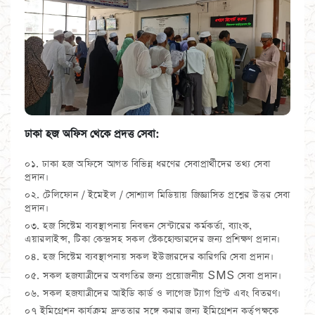
ঢাকা হজ অফিস থেকে প্রদত্ত সেবা:
০১. ঢাকা হজ অফিসে আগত বিভিন্ন ধরণের সেবাপ্রার্থীদের তথ্য সেবা
প্রদান।
০২. টেলিফোন / ইমেইল / সোশ্যাল মিডিয়ায় জিজ্ঞাসিত প্রশ্নের উত্তর সেবা
প্রদান।
০৩. হজ সিস্টেম ব্যবস্থাপনায় নিবন্ধন সেন্টারের কর্মকর্তা, ব্যাংক,
এয়ারলাইন্স, টিকা কেন্দ্রসহ সকল স্টেকহোল্ডারদের জন্য প্রশিক্ষণ প্রদান।
০৪. হজ সিস্টেম ব্যবস্থাপনায় সকল ইউজারদের কারিগরি সেবা প্রদান।
০৫. সকল হজযাত্রীদের অবগতির জন্য প্রয়োজনীয় SMS সেবা প্রদান।
০৬. সকল হজযাত্রীদের আইডি কার্ড ও লাগেজ ট্যাগ প্রিন্ট এবং বিতরণ।
০৭ ইমিগ্রেশন কার্যক্রম দ্রুততার সঙ্গে করার জন্য ইমিগ্রেশন কর্তৃপক্ষকে