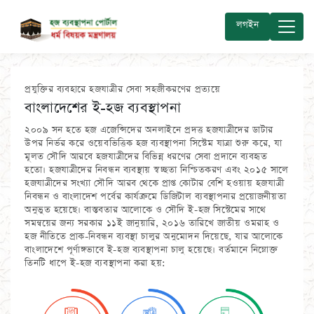
লগইন
প্রযুক্তির ব্যবহারে হজযাত্রীর সেবা সহজীকরণের প্রত্যয়ে
বাংলাদেশের ই-হজ ব্যবস্থাপনা
২০০৯ সন হতে হজ এজেন্সিদের অনলাইনে প্রদত্ত হজযাত্রীদের ডাটার
উপর নির্ভর করে ওয়েবভিত্তিক হজ ব্যবস্থাপনা সিস্টেম যাত্রা শুরু করে, যা
মূলত সৌদি আরবে হজযাত্রীদের বিভিন্ন ধরণের সেবা প্রদানে ব্যবহৃত
হতো। হজযাত্রীদের নিবন্ধন ব্যবস্থায় স্বচ্ছতা নিশ্চিতকরণ এবং ২০১৫ সালে
হজযাত্রীদের সংখ্যা সৌদি আরব থেকে প্রাপ্ত কোটার বেশি হওয়ায় হজযাত্রী
নিবন্ধন ও বাংলাদেশ পর্বের কার্যক্রমে ডিজিটাল ব্যবস্থাপনার প্রয়োজনীয়তা
অনুভুত হয়েছে। বাস্তবতার আলোকে ও সৌদি ই-হজ সিস্টেমের সাথে
সমন্বয়ের জন্য সরকার ১১ই জানুয়ারি, ২০১৬ তারিখে জাতীয় ওমরাহ ও
হজ নীতিতে প্রাক-নিবন্ধন ব্যবস্থা চালুর অনুমোদন দিয়েছে, যার আলোকে
বাংলাদেশে পূর্ণাঙ্গভাবে ই-হজ ব্যবস্থাপনা চালু হয়েছে। বর্তমানে নিম্নোক্ত
তিনটি ধাপে ই-হজ ব্যবস্থাপনা করা হয়: