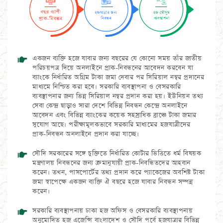
একজন ব্যক্তি হজে যাবার জন্য বছরের যে কোনো সময় তাঁর জাতীয়
পরিচয়পত্র দিয়ে অনলাইনে প্রাক-নিবন্ধনের আবেদন করবেন যা
ব্যাংকে নির্ধারিত অগ্রিম টাকা জমা দেবার পর সিরিয়াল নম্বর প্রদানের
মাধ্যমে নিশ্চিত করা হবে। সরকারি ব্যবস্থাপনা ও বেসরকারি
ব্যবস্থাপনার জন্য ভিন্ন সিরিয়াল নম্বর প্রদান করা হয়। ইউনিয়ন তথ্য
সেবা কেন্দ্র ছাড়াও সারা দেশে বিভিন্ন নিবন্ধন কেন্দ্রে অনলাইনে
আবেদন এবং বিভিন্ন ব্যাংকের কয়েক সহস্রাধিক ব্রাঞ্চে টাকা জমার
সুযোগ আছে। পরীক্ষামূলকভাবে সরকারি মাধ্যমের হজযাত্রীদের
প্রাক-নিবন্ধন অনলাইনে প্রদান করা যাচ্ছে।
সৌদি সরকারের সঙ্গে চুক্তিতে নির্ধারিত কোটার ভিত্তিতে ধর্ম বিষয়ক
মন্ত্রণালয় নিবন্ধনের জন্য ক্রমানুযায়ী প্রাক-নিবন্ধিতদের আহবান
করেন। তখন, পাসপোর্টের তথ্য প্রদান করে প্যাকেজের অবশিষ্ট টাকা
জমা স্বাপেক্ষে একজন ব্যক্তি ঐ বছরে হজে যাবার নিবন্ধন সম্পন্ন
করেন।
সরকারি ব্যবস্থাপনায় ঢাকা হজ অফিস ও বেসরকারি ব্যবস্থাপনায়
অনুমোদিত হজ এজেন্সি বাংলাদেশ ও সৌদি পর্বে হজযাত্রার বিভিন্ন