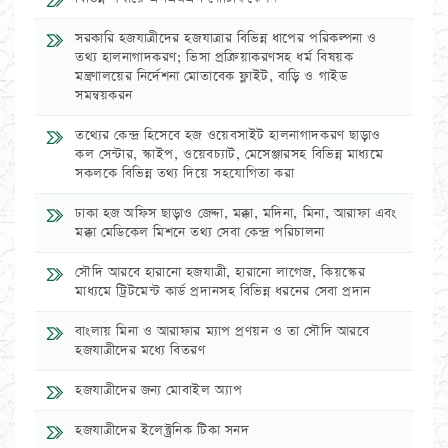
সরকারি হজযাত্রীদের হজযাত্রার বিভিন্ন ধাপের পরিকল্পনা ও
তথ্য হালনাগাদকরণ; ভিসা প্রক্রিয়াকরণসহ ধর্ম বিষয়ক
মন্ত্রণালয়ের নির্দেশনা মোতাবেক ফ্লাইট, বাড়ি ও গাইড
সমন্বয়করন
তথ্যের কেন্দ্র হিসেবে হজ ওয়েবসাইট হালনাগাদকরণ ছাড়াও
কল সেন্টার, স্কাইপ, ওয়েবচ্যাট, মেসেঞ্জারসহ বিভিন্ন মাধ্যমে
সকলকে বিভিন্ন তথ্য দিয়ে সহযোগিতা করা
ঢাকা হজ অফিস ছাড়াও জেদ্দা, মক্কা, মদিনা, মিনা, আরাফা এবং
মক্কা মেডিকেল মিশনে তথ্য সেবা কেন্দ্র পরিচালনা
সৌদি আরবে হারানো হজযাত্রী, হারানো লাগেজ, কিয়স্কের
মাধ্যমে ট্রিটমেন্ট কার্ড প্রদানসহ বিভিন্ন ধরনের সেবা প্রদান
বাংলায় মিনা ও আরাফার ম্যাপ প্রণয়ন ও তা সৌদি আরবে
হজযাত্রীদের মধ্যে বিতরণ
হজযাত্রীদের জন্য মোবাইল অ্যাপ
হজযাত্রীদের ইলেক্ট্রনিক টিকা সনদ