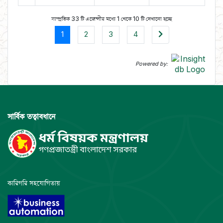
সাম্প্রতিক 33 টি এজেন্সীর মধ্যে 1 থেকে 10 টি দেখানো হচ্ছে
1
2
3
4
Powered by:
সার্বিক তত্বাবধানে
কারিগরি সহযোগিতায়