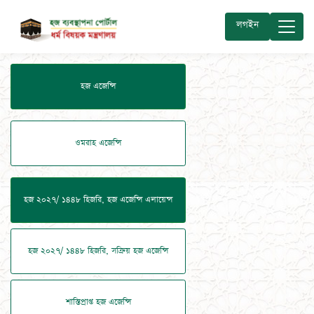
লগইন
হজ এজেন্সি
ওমরাহ এজেন্সি
হজ ২০২৭/ ১৪৪৮ হিজরি, হজ এজেন্সি এলায়েন্স
হজ ২০২৭/ ১৪৪৮ হিজরি, সক্রিয় হজ এজেন্সি
শাস্তিপ্রাপ্ত হজ এজেন্সি