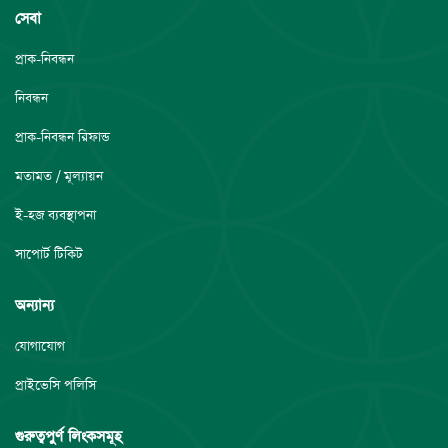
সেবা
প্রাক-নিবন্ধন
নিবন্ধন
প্রাক-নিবন্ধন রিফান্ড
মতামত / মূল্যায়ন
ই-হজ ব্যবস্থাপনা
সাপোর্ট টিকিট
অন্যান্য
যোগাযোগ
প্রাইভেসি পলিসি
গুরুত্বপুর্ণ লিংকসমূহ